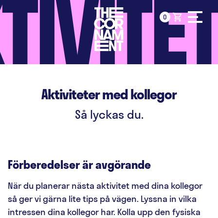
TIVITE
Fortsätt
shopping_cart
0
till
innehållet
Aktiviteter med kollegor
Så lyckas du.
Förberedelser är avgörande
När du planerar nästa aktivitet med dina kollegor
så ger vi gärna lite tips på vägen.
Lyssna in vilka
intressen dina kollegor har. Kolla upp den fysiska