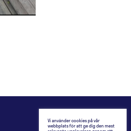
Vi använder cookies på vår
webbplats för att ge dig den mest