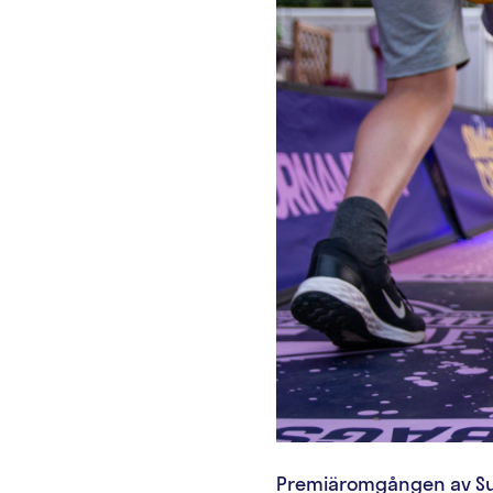
Premiäromgången av Summ