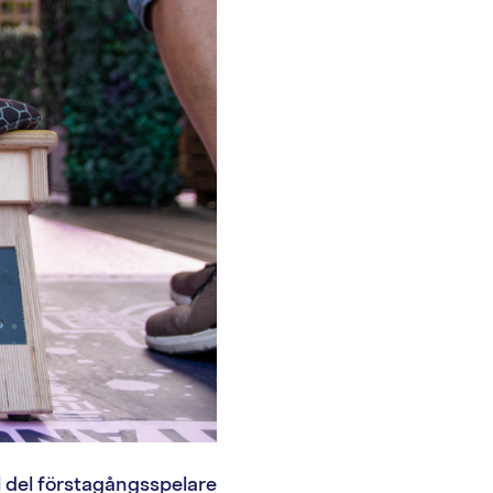
l del förstagångsspelare