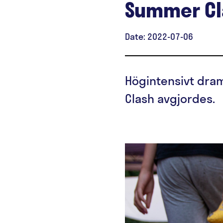
Summer Cl
Date:
2022-07-06
Högintensivt dram
Clash avgjordes.