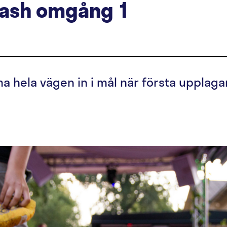
ash omgång 1
a hela vägen in i mål när första uppla