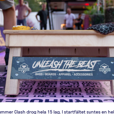
er Clash drog hela 15 lag. I startfältet syntes en he