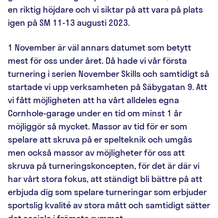
en riktig höjdare och vi siktar på att vara på plats
igen på SM 11-13 augusti 2023.
1 November är väl annars datumet som betytt
mest för oss under året. Då hade vi vår första
turnering i serien November Skills och samtidigt så
startade vi upp verksamheten på Säbygatan 9. Att
vi fått möjligheten att ha vårt alldeles egna
Cornhole-garage under en tid om minst 1 år
möjliggör så mycket. Massor av tid för er som
spelare att skruva på er spelteknik och umgås
men också massor av möjligheter för oss att
skruva på turneringskoncepten, för det är där vi
har vårt stora fokus, att ständigt bli bättre på att
erbjuda dig som spelare turneringar som erbjuder
sportslig kvalité av stora mått och samtidigt sätter