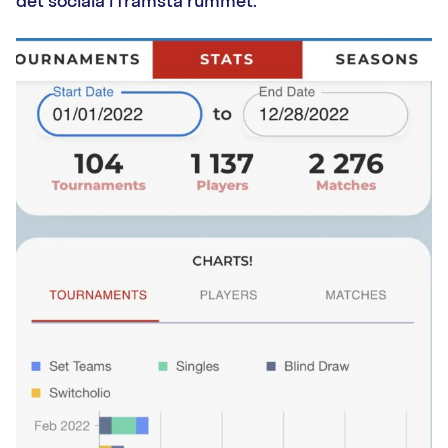
det sociala i främsta rummet.