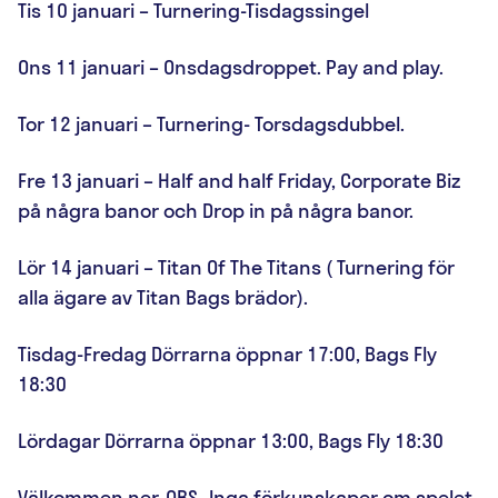
Tis 10 januari – Turnering-Tisdagssingel
Ons 11 januari – Onsdagsdroppet. Pay and play.
Tor 12 januari – Turnering- Torsdagsdubbel.
Fre 13 januari – Half and half Friday, Corporate Biz
på några banor och Drop in på några banor.
Lör 14 januari – Titan Of The Titans ( Turnering för
alla ägare av Titan Bags brädor).
Tisdag-Fredag Dörrarna öppnar 17:00, Bags Fly
18:30
Lördagar Dörrarna öppnar 13:00, Bags Fly 18:30
Välkommen ner. OBS- Inga förkunskaper om spelet