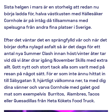
Sista helgen i mars är en storhelg att redan nu
börja ladda för, halva västkusten med Hällesåker
Cornhole är på intåg då tillsammans med
spelsugna från andra fina platser i Sverige.
Efter det väntar det en sprängfylld vår och när det
börjar dofta nylagd asfalt så är det dags för ett
antal nya Summer Clash innan höst/vinter åter tar
vid då vi åter drar igång November Skills med extra
allt. Gott nytt och stort tack alla som varit med på
resan på något sätt. För er som inte ännu hittat in
till Säbygatan 9, hjärtligt välkomna ner, ta med dig
dina vänner och varva Cornhole med galet god
mat som exempelvis Burritos, Alambres, Tacos
eller Quesadillas från Heta Kökets Food Truck.