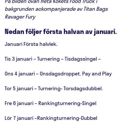
På bilden ovan Heta Kökets Food Truck i
bakgrunden ackompanjerade av Titan Bags
Ravager Fury
Nedan följer första halvan av januari.
Januari Första halvlek.
Tis 3 januari – Turnering – Tisdagssingel –
Ons 4 januari – Onsdagsdroppet. Pay and Play
Tor 5 januari – Turnering- Torsdagsdubbel.
Fre 6 januari – Rankingturnering-Singel
Lör 7 januari –Rankingturnering-Dubbel