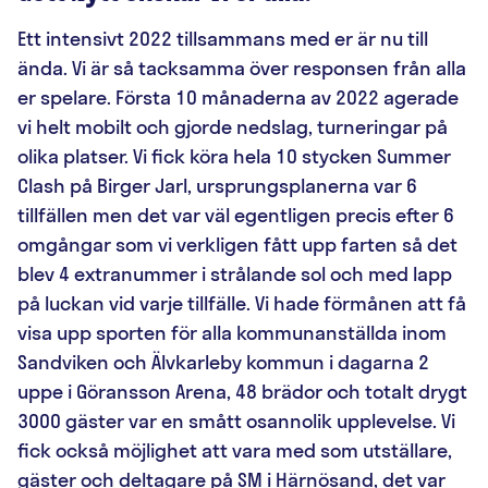
Ett intensivt 2022 tillsammans med er är nu till
ända. Vi är så tacksamma över responsen från alla
er spelare. Första 10 månaderna av 2022 agerade
vi helt mobilt och gjorde nedslag, turneringar på
olika platser. Vi fick köra hela 10 stycken Summer
Clash på Birger Jarl, ursprungsplanerna var 6
tillfällen men det var väl egentligen precis efter 6
omgångar som vi verkligen fått upp farten så det
blev 4 extranummer i strålande sol och med lapp
på luckan vid varje tillfälle. Vi hade förmånen att få
visa upp sporten för alla kommunanställda inom
Sandviken och Älvkarleby kommun i dagarna 2
uppe i Göransson Arena, 48 brädor och totalt drygt
3000 gäster var en smått osannolik upplevelse. Vi
fick också möjlighet att vara med som utställare,
gäster och deltagare på SM i Härnösand, det var