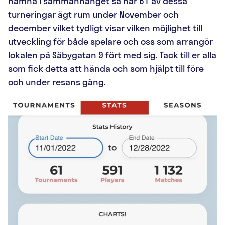
nämna i sammanhanget så har 61 av dessa
turneringar ägt rum under November och
december vilket tydligt visar vilken möjlighet till
utveckling för både spelare och oss som arrangör
lokalen på Säbygatan 9 fört med sig. Tack till er alla
som fick detta att hända och som hjälpt till före
och under resans gång.