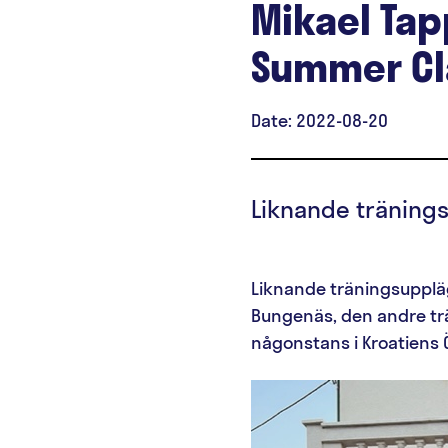
Mikael Tap
Summer Cla
Date:
2022-08-20
Liknande träningsu
Liknande träningsuppläg
Bungenäs, den andre tr
någonstans i Kroatiens Ö