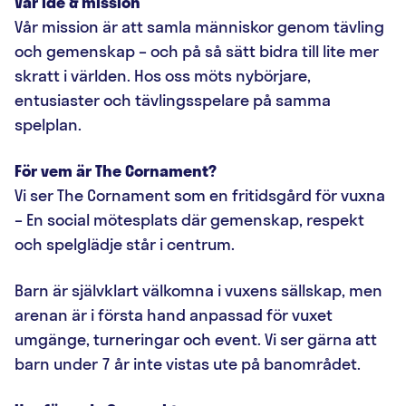
Vår idé & mission
Vår mission är att samla människor genom tävling
och gemenskap – och på så sätt bidra till lite mer
skratt i världen. Hos oss möts nybörjare,
entusiaster och tävlingsspelare på samma
spelplan.
För vem är The Cornament?
Vi ser The Cornament som en fritidsgård för vuxna
– En social mötesplats där gemenskap, respekt
och spelglädje står i centrum.
Barn är självklart välkomna i vuxens sällskap, men
arenan är i första hand anpassad för vuxet
umgänge, turneringar och event. Vi ser gärna att
barn under 7 år inte vistas ute på banområdet.