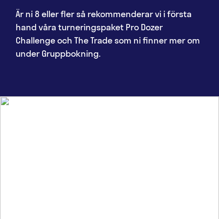
Är ni 8 eller fler så rekommenderar vi i första
hand våra turneringspaket Pro Dozer
Challenge och The Trade som ni finner mer om
under Gruppbokning.